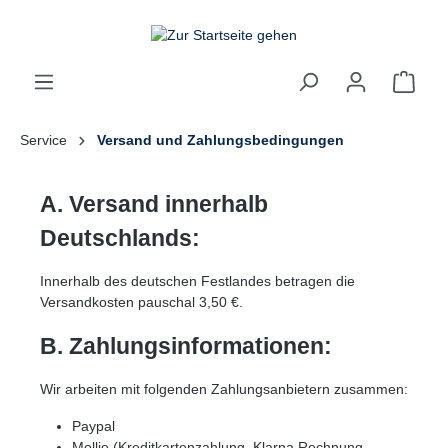
inhalt springen
Service
Versand und Zahlungsbedingungen
A. Versand innerhalb
Deutschlands:
Innerhalb des deutschen Festlandes betragen die
Versandkosten pauschal 3,50 €.
B. Zahlungsinformationen:
Wir arbeiten mit folgenden Zahlungsanbietern zusammen:
Paypal
Mollie (Kreditkartenzahlung, Klarna Rechnung,